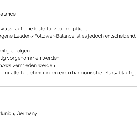
balance
ewusst auf eine feste Tanzpartnerpflicht.
ogene Leader-/Follower-Balance ist es jedoch entscheidend,
itig erfolgen
eitig vorgenommen werden
-Shows vermieden werden
r für alle Teilnehmer:innen einen harmonischen Kursablauf ge
 Munich, Germany