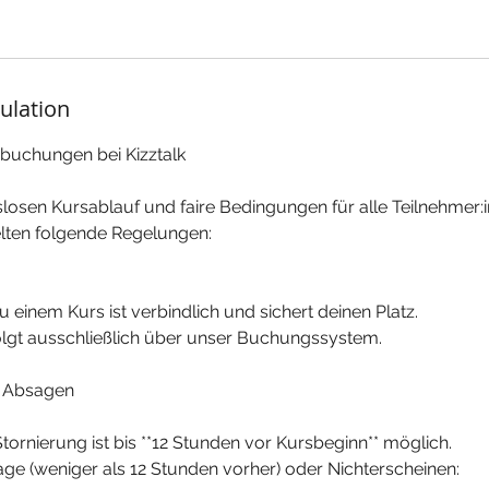
nulation
rsbuchungen bei Kizztalk
losen Kursablauf und faire Bedingungen für alle Teilnehmer:
elten folgende Regelungen:
 einem Kurs ist verbindlich und sichert deinen Platz.
olgt ausschließlich über unser Buchungssystem.
/ Absagen
Stornierung ist bis **12 Stunden vor Kursbeginn** möglich.
age (weniger als 12 Stunden vorher) oder Nichterscheinen: