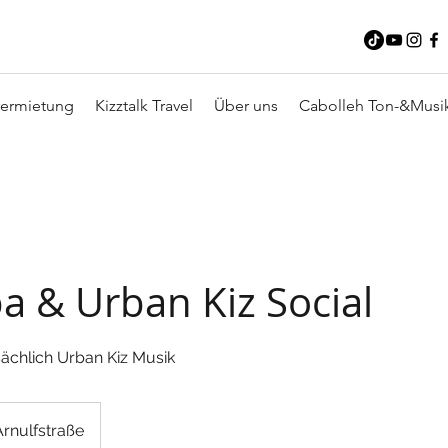
ermietung
Kizztalk Travel
Über uns
Cabolleh Ton-&Musi
a & Urban Kiz Social
sächlich Urban Kiz Musik
Arnulfstraße