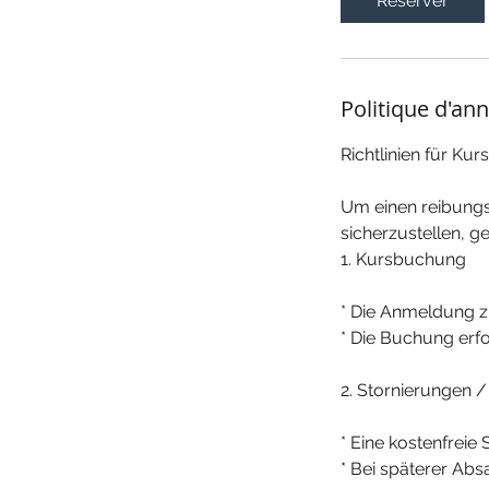
Réserver
Politique d'an
Richtlinien für Ku
Um einen reibungs
sicherzustellen, g
1. Kursbuchung
* Die Anmeldung zu
* Die Buchung erf
2. Stornierungen 
* Eine kostenfreie 
* Bei späterer Abs