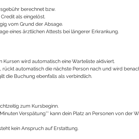
ursgebühr berechnet bzw.
 Credit als eingelöst.
ängig vom Grund der Absage.
age eines ärztlichen Attests bei längerer Erkrankung.
 Kursen wird automatisch eine Warteliste aktiviert.
rei, rückt automatisch die nächste Person nach und wird benach
ilt die Buchung ebenfalls als verbindlich.
rechtzeitig zum Kursbeginn.
0 Minuten Verspätung** kann dein Platz an Personen von der W
esteht kein Anspruch auf Erstattung.