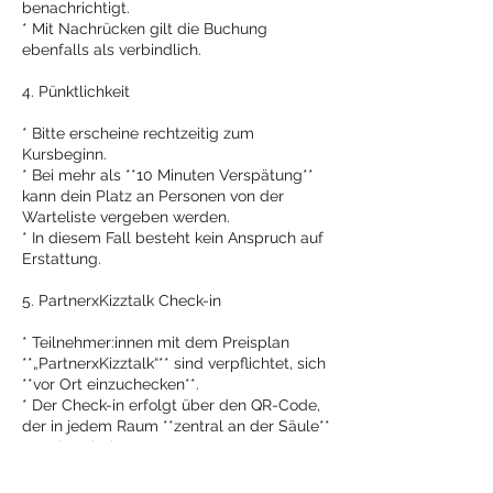
benachrichtigt.
* Mit Nachrücken gilt die Buchung
ebenfalls als verbindlich.
4. Pünktlichkeit
* Bitte erscheine rechtzeitig zum
Kursbeginn.
* Bei mehr als **10 Minuten Verspätung**
kann dein Platz an Personen von der
Warteliste vergeben werden.
* In diesem Fall besteht kein Anspruch auf
Erstattung.
5. PartnerxKizztalk Check-in
* Teilnehmer:innen mit dem Preisplan
**„PartnerxKizztalk“** sind verpflichtet, sich
**vor Ort einzuchecken**.
* Der Check-in erfolgt über den QR-Code,
der in jedem Raum **zentral an der Säule**
angebracht ist.
* Erfolgt kein Check-in: