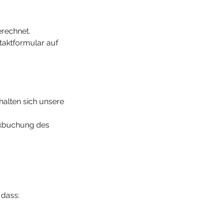
erechnet.
taktformular auf
halten sich unsere
ückbuchung des
 dass: