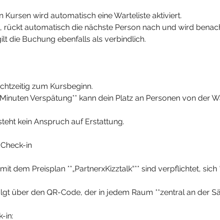
 Kursen wird automatisch eine Warteliste aktiviert.
rei, rückt automatisch die nächste Person nach und wird benach
ilt die Buchung ebenfalls als verbindlich.
rechtzeitig zum Kursbeginn.
0 Minuten Verspätung** kann dein Platz an Personen von der W
esteht kein Anspruch auf Erstattung.
k Check-in
mit dem Preisplan **„PartnerxKizztalk“** sind verpflichtet, sich 
olgt über den QR-Code, der in jedem Raum **zentral an der S
-in: