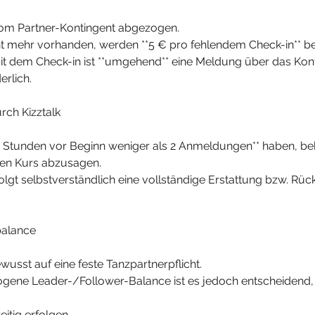
 vom Partner-Kontingent abgezogen.
ent mehr vorhanden, werden **5 € pro fehlendem Check-in** b
it dem Check-in ist **umgehend** eine Meldung über das Kon
erlich.
rch Kizztalk
**2 Stunden vor Beginn weniger als 2 Anmeldungen** haben, be
 den Kurs abzusagen.
rfolgt selbstverständlich eine vollständige Erstattung bzw. R
balance
ewusst auf eine feste Tanzpartnerpflicht.
ogene Leader-/Follower-Balance ist es jedoch entscheidend,
itig erfolgen