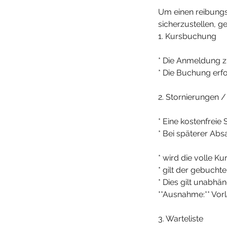
Um einen reibungs
sicherzustellen, g
1. Kursbuchung
* Die Anmeldung zu
* Die Buchung erf
2. Stornierungen 
* Eine kostenfreie 
* Bei späterer Abs
* wird die volle K
* gilt der gebuchte
* Dies gilt unabh
**Ausnahme:** Vorl
3. Warteliste