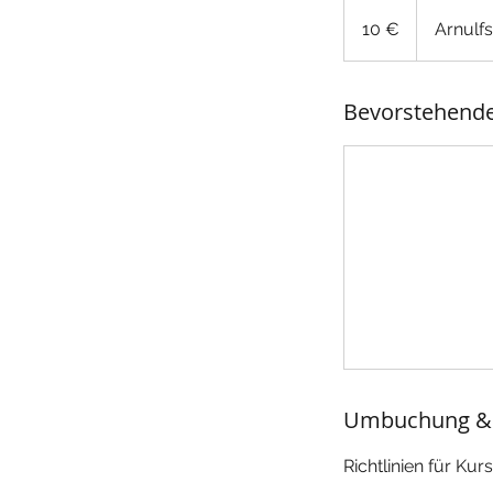
10
Euro
10 €
Arnulf
Bevorstehende
Umbuchung &
Richtlinien für Ku