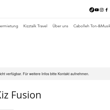
ermietung
Kizztalk Travel
Über uns
Cabolleh Ton-&Musi
nicht verfügbar. Für weitere Infos bitte Kontakt aufnehmen.
iz Fusion