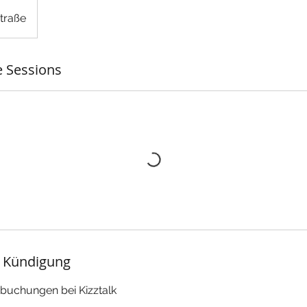
straße
 Sessions
 Kündigung
rsbuchungen bei Kizztalk