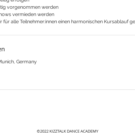
eitig vorgenommen werden
-Shows vermieden werden
r für alle Teilnehmer:innen einen harmonischen Kursablauf ge
en
 Munich, Germany
©2022 KIZZTALK DANCE ACADEMY