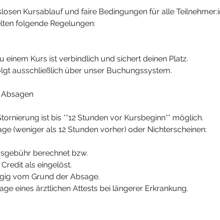
losen Kursablauf und faire Bedingungen für alle Teilnehmer:
elten folgende Regelungen:
 einem Kurs ist verbindlich und sichert deinen Platz.
olgt ausschließlich über unser Buchungssystem.
/ Absagen
Stornierung ist bis **12 Stunden vor Kursbeginn** möglich.
age (weniger als 12 Stunden vorher) oder Nichterscheinen:
ursgebühr berechnet bzw.
 Credit als eingelöst.
ängig vom Grund der Absage.
age eines ärztlichen Attests bei längerer Erkrankung.