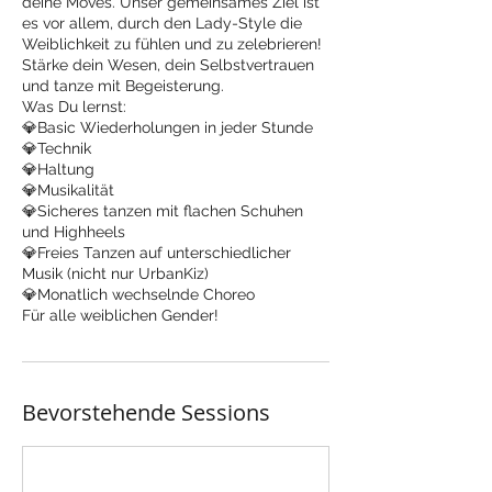
deine Moves. Unser gemeinsames Ziel ist
es vor allem, durch den Lady-Style die
Weiblichkeit zu fühlen und zu zelebrieren!
Stärke dein Wesen, dein Selbstvertrauen
und tanze mit Begeisterung.
Was Du lernst:
💎Basic Wiederholungen in jeder Stunde
💎Technik
💎Haltung
💎Musikalität
💎Sicheres tanzen mit flachen Schuhen
und Highheels
💎Freies Tanzen auf unterschiedlicher
Musik (nicht nur UrbanKiz)
💎Monatlich wechselnde Choreo
Für alle weiblichen Gender!
Bevorstehende Sessions