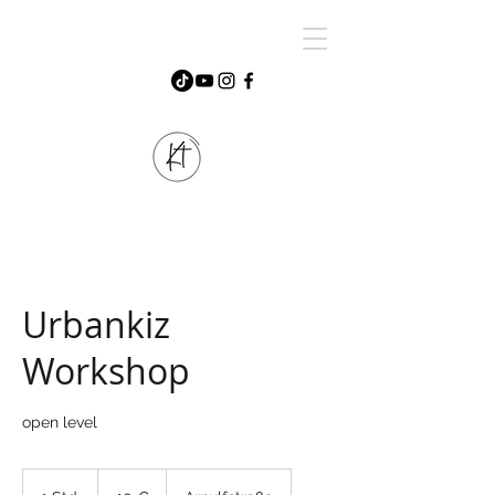
Urbankiz
Workshop
open level
10
Euro