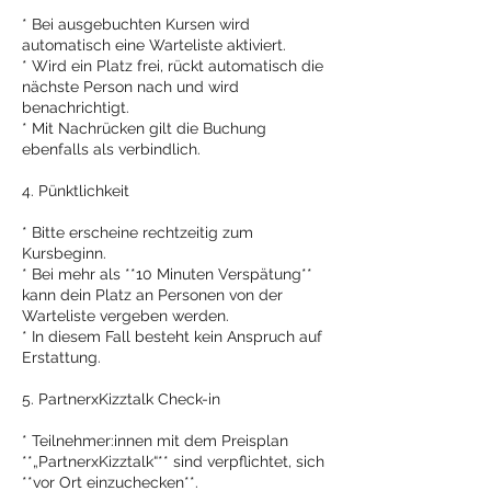
* Bei ausgebuchten Kursen wird
automatisch eine Warteliste aktiviert.
* Wird ein Platz frei, rückt automatisch die
nächste Person nach und wird
benachrichtigt.
* Mit Nachrücken gilt die Buchung
ebenfalls als verbindlich.
4. Pünktlichkeit
* Bitte erscheine rechtzeitig zum
Kursbeginn.
* Bei mehr als **10 Minuten Verspätung**
kann dein Platz an Personen von der
Warteliste vergeben werden.
* In diesem Fall besteht kein Anspruch auf
Erstattung.
5. PartnerxKizztalk Check-in
* Teilnehmer:innen mit dem Preisplan
**„PartnerxKizztalk“** sind verpflichtet, sich
**vor Ort einzuchecken**.