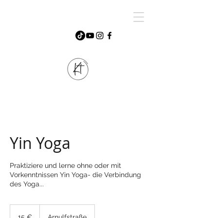
Yin Yoga
Praktiziere und lerne ohne oder mit
Vorkenntnissen Yin Yoga- die Verbindung
des Yoga...
15
Euro
15 €
Arnulfstraße