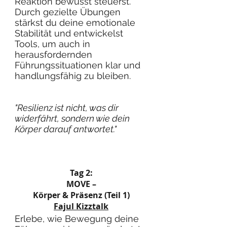
Reaktion bewusst steuerst.
Durch gezielte Übungen
stärkst du deine emotionale
Stabilität und entwickelst
Tools, um auch in
herausfordernden
Führungssituationen klar und
handlungsfähig zu bleiben.
"Resilienz ist nicht, was dir
widerfährt, sondern wie dein
Körper darauf antwortet."
Tag 2:
MOVE –
Körper & Präsenz (Teil 1)
Fajul Kizztalk
Erlebe, wie Bewegung deine