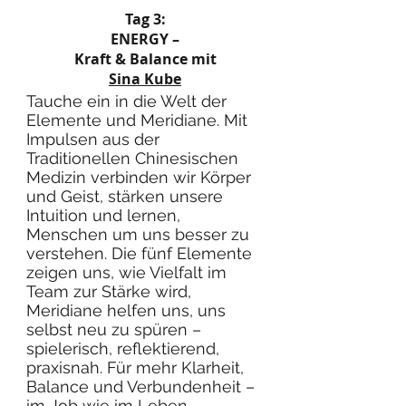
Tag 3:
ENERGY –
Kraft & Balance mit
Sina Kube
Tauche ein in die Welt der
Elemente und Meridiane. Mit
Impulsen aus der
Traditionellen Chinesischen
Medizin verbinden wir Körper
und Geist, stärken unsere
Intuition und lernen,
Menschen um uns besser zu
verstehen. Die fünf Elemente
zeigen uns, wie Vielfalt im
Team zur Stärke wird,
Meridiane helfen uns, uns
selbst neu zu spüren –
spielerisch, reflektierend,
praxisnah. Für mehr Klarheit,
Balance und Verbundenheit –
im Job wie im Leben.