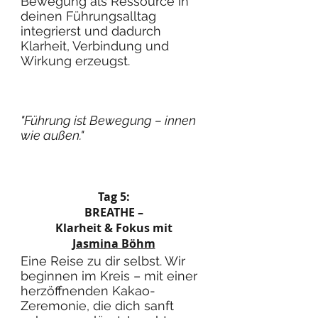
Bewegung als Ressource in
deinen Führungsalltag
integrierst und dadurch
Klarheit, Verbindung und
Wirkung erzeugst.
"Führung ist Bewegung – innen
wie außen."
Tag 5:
BREATHE –
Klarheit & Fokus mit
Jasmina Böhm
Eine Reise zu dir selbst. Wir
beginnen im Kreis – mit einer
herzöffnenden Kakao-
Zeremonie, die dich sanft