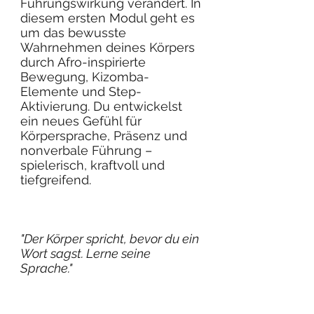
Führungswirkung verändert. In
diesem ersten Modul geht es
um das bewusste
Wahrnehmen deines Körpers
durch Afro-inspirierte
Bewegung, Kizomba-
Elemente und Step-
Aktivierung. Du entwickelst
ein neues Gefühl für
Körpersprache, Präsenz und
nonverbale Führung –
spielerisch, kraftvoll und
tiefgreifend.
"Der Körper spricht, bevor du ein
Wort sagst. Lerne seine
Sprache."