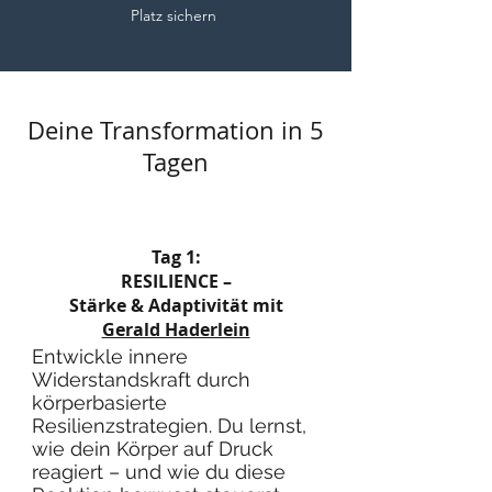
Platz sichern
Deine Transformation in 5
Tagen
Tag 1:
RESILIENCE –
Stärke & Adaptivität mit
Gerald Haderlein
Entwickle innere
Widerstandskraft durch
körperbasierte
Resilienzstrategien. Du lernst,
wie dein Körper auf Druck
reagiert – und wie du diese