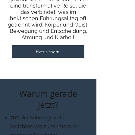
eine transformative Reise, die
das verbindet, was im
hektischen Führungsalltag oft
getrennt wird: Körper und Geist,
Bewegung und Entscheidung,
Atmung und Klarheit.
Platz sichern
Warum gerade
jetzt?
76% der Führungskräfte
berichten von zunehmender